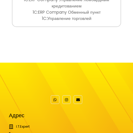
обеспечения до настройки устройств.
кредитованием
1C:ERP Company Обменный пункт
1C:Управление торговлей
Адрес
I.T.Expert