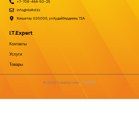
+7-708-444-50-25
info@iteltd.kz
Кокшетау 020000, ул.Кудайбердиева 72А
I.T.Expert
Контакты
Услуги
Товары
© 2024 Created with
I.T.EXPERT